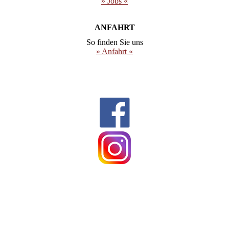
» Jobs «
ANFAHRT
So finden Sie uns
» Anfahrt «