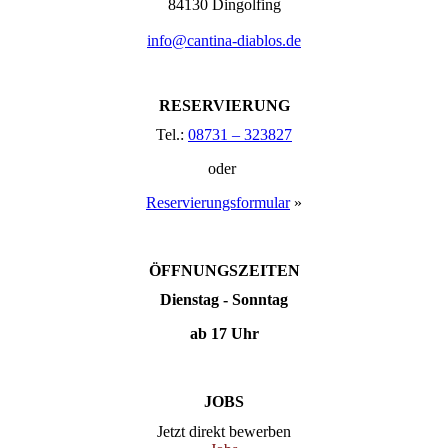
84130 Dingolfing
info@cantina-diablos.de
RESERVIERUNG
Tel.:
08731 – 323827
oder
Reservierungs­­formular
»
ÖFFNUNGSZEITEN
Dienstag - Sonntag
ab 17 Uhr
JOBS
Jetzt direkt bewerben